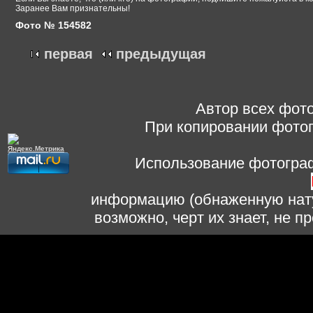
Заранее Вам признательны!
Фото № 154582
первая
предыдущая
Автор всех фото
При копировании фотог
Использование фотограф
информацию (обнаженную нату
возможно, черт их знает, не 