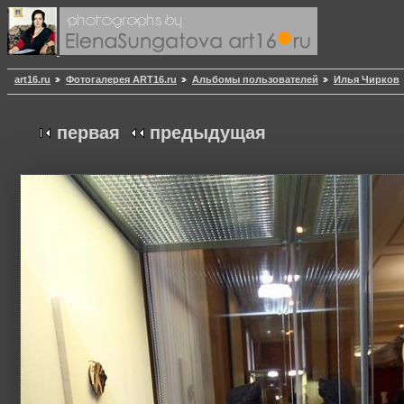
art16.ru
Фотогалерея ART16.ru
Альбомы пользователей
Илья Чирков
первая
предыдущая