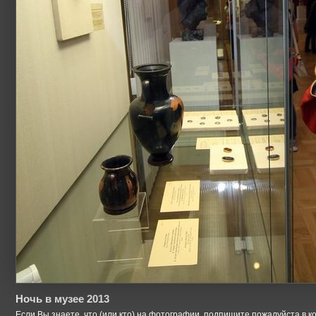
Ночь в музее 2013
Если Вы знаете, что (или кто) на фотографии, подпишите пожалуйста в к