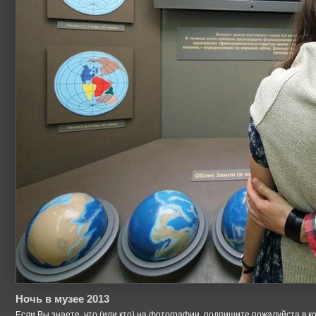
Ночь в музее 2013
Если Вы знаете, что (или кто) на фотографии, подпишите пожалуйста в к