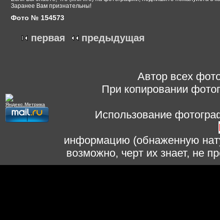
Заранее Вам признательны!
Фото № 154573
первая
предыдущая
Автор всех фото
При копировании фотог
Использование фотограф
информацию (обнаженную нату
возможно, черт их знает, не 