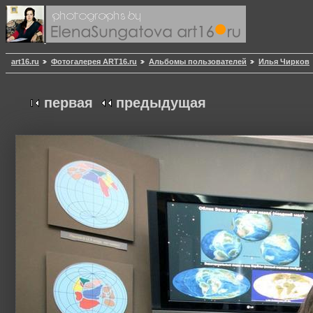
art16.ru
Фотогалерея ART16.ru
Альбомы пользователей
Илья Чирков
первая
предыдущая