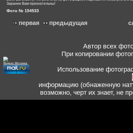
Заранее Вам признательны!
Фото № 154533
первая
предыдущая
с
Автор всех фото
При копировании фотог
Использование фотограф
информацию (обнаженную нату
возможно, черт их знает, не 