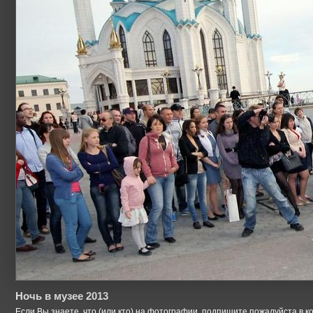
Ночь в музее 2013
Если Вы знаете, что (или кто) на фотографии, подпишите пожалуйста в к