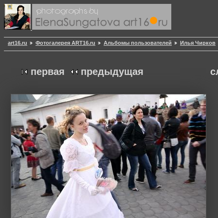
art16.ru
Фотогалерея ART16.ru
Альбомы пользователей
Илья Чирков
первая
предыдущая
с