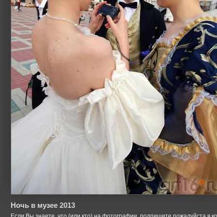
Ночь в музее 2013
Если Вы знаете, что (или кто) на фотографии, подпишите пожалуйста в к