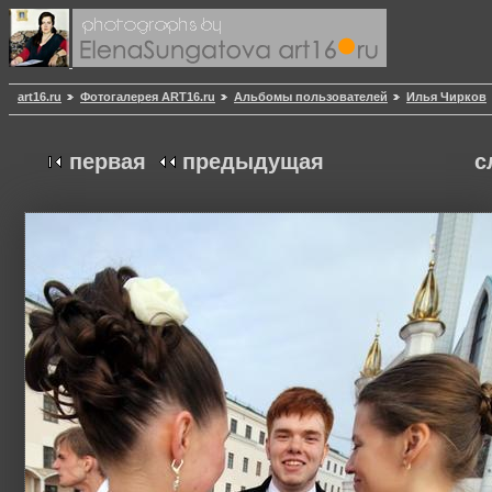
art16.ru
Фотогалерея ART16.ru
Альбомы пользователей
Илья Чирков
первая
предыдущая
с