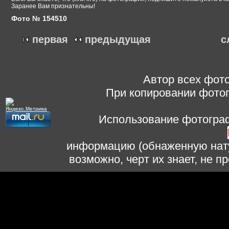
Заранее Вам признательны!
Фото № 154510
первая
предыдущая
с
Автор всех фото
При копировании фотог
Использование фотограф
информацию (обнаженную нату
возможно, черт их знает, не 