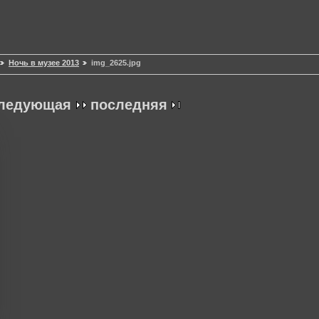
Ночь в музее 2013
img_2625.jpg
ледующая
последняя