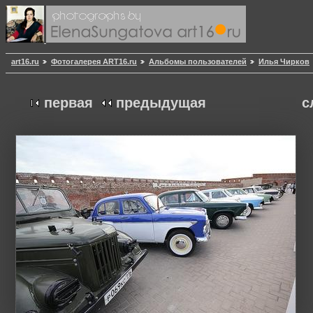
art16.ru
Фотогалерея ART16.ru
Альбомы пользователей
Илья Чирков
первая
предыдущая
с