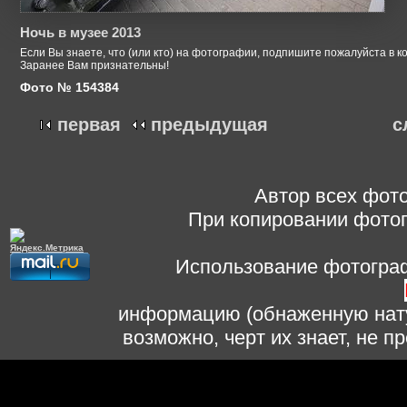
Ночь в музее 2013
Если Вы знаете, что (или кто) на фотографии, подпишите пожалуйста в к
Заранее Вам признательны!
Фото № 154384
первая
предыдущая
с
Автор всех фото
При копировании фотог
Использование фотограф
информацию (обнаженную нату
возможно, черт их знает, не 