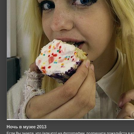
Ночь в музее 2013
Если Вы знаете, что (или кто) на фотографии, подпишите пожалуйста в к