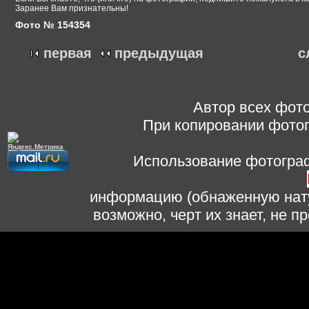
Заранее Вам признательны!
Фото № 154354
первая
предыдущая
с
Автор всех фото
При копировании фотог
Использование фотограф
информацию (обнаженную нату
возможно, черт их знает, не 