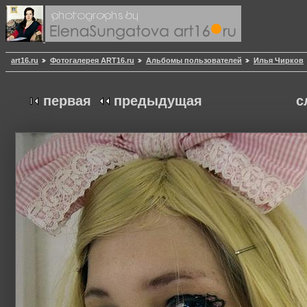
art16.ru
Фотогалерея ART16.ru
Альбомы пользователей
Илья Чирков
первая
предыдущая
с