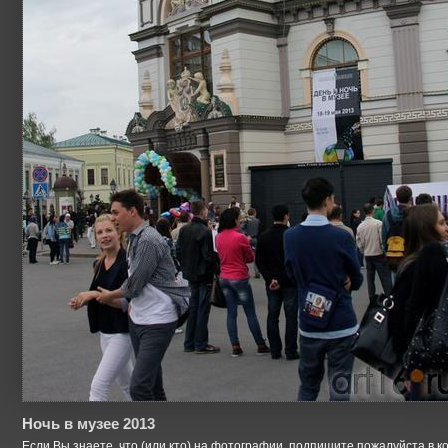
Ночь в музее 2013
Если Вы знаете, что (или кто) на фотографии, подпишите пожалуйста в к