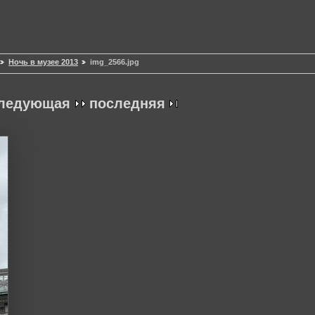
Ночь в музее 2013
img_2566.jpg
ледующая
последняя