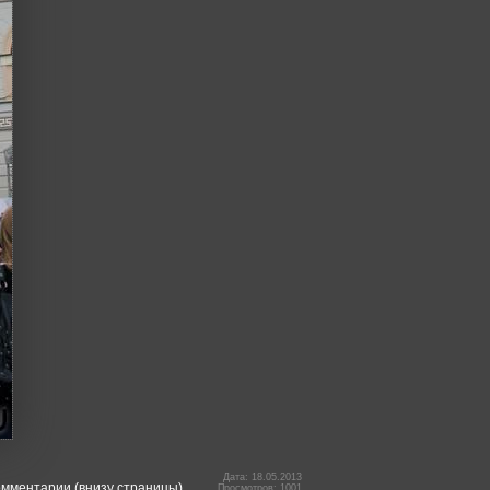
Дата: 18.05.2013
омментарии (внизу страницы).
Просмотров: 1001