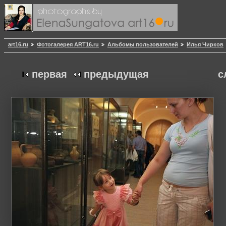
art16.ru
Фотогалерея ART16.ru
Альбомы пользователей
Илья Чирков
первая
предыдущая
с