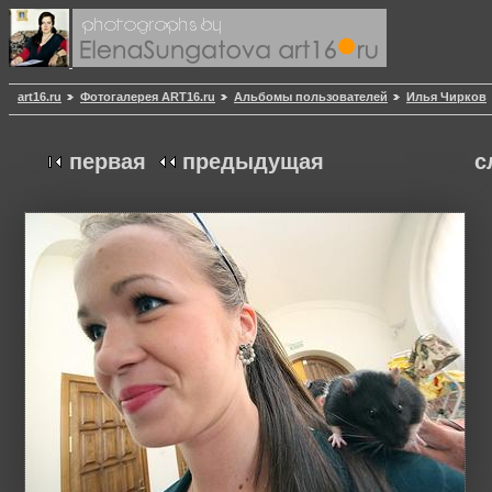
art16.ru
Фотогалерея ART16.ru
Альбомы пользователей
Илья Чирков
первая
предыдущая
с