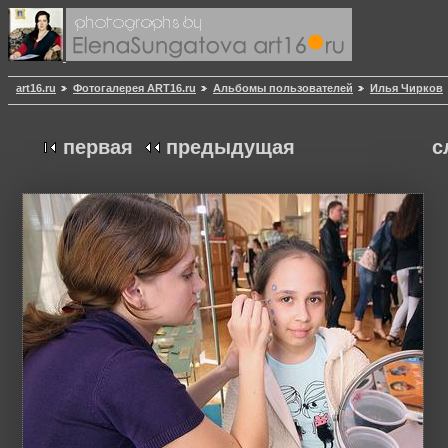
art16.ru
Фотогалерея ART16.ru
Альбомы пользователей
Илья Чирков
первая
предыдущая
с