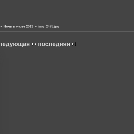
Ночь в музее 2013
img_2475.jpg
ледующая
последняя