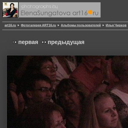
art16.ru
Фотогалерея ART16.ru
Альбомы пользователей
Илья Чирков
первая
предыдущая