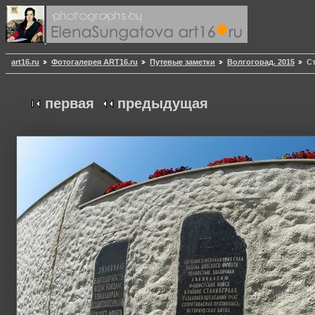
art16.ru
Фотогалерея ART16.ru
Путевые заметки
Волгогорад. 2015
С
первая
предыдущая