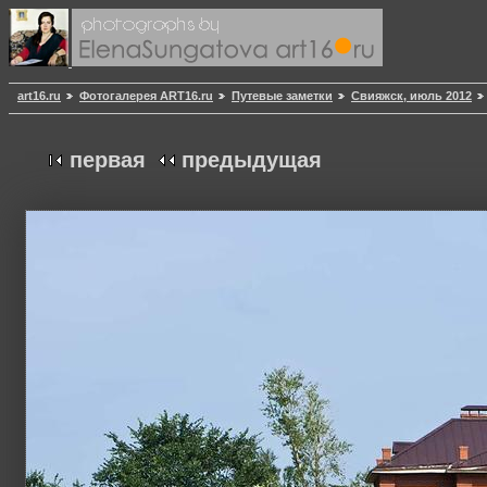
art16.ru
Фотогалерея ART16.ru
Путевые заметки
Свияжск, июль 2012
первая
предыдущая