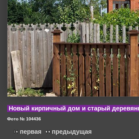
Новый кирпичный дом и старый деревян
Фото № 104436
первая
предыдущая