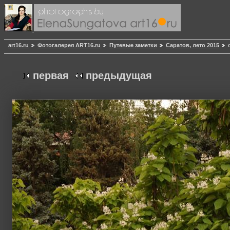
art16.ru
Фотогалерея ART16.ru
Путевые заметки
Саратов, лето 2015
первая
предыдущая