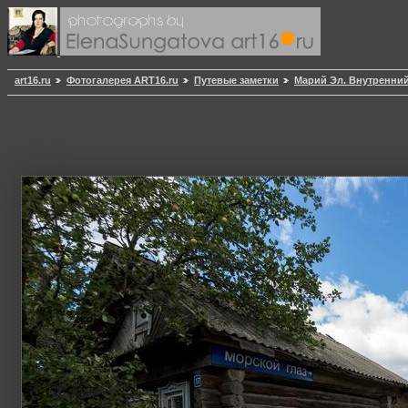
art16.ru
Фотогалерея ART16.ru
Путевые заметки
Марий Эл. Внутренний 