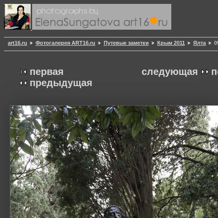
art16.ru
Фотогалерея ART16.ru
Путевые заметки
Крым 2011
Ялта
0
первая
следующая
п
предыдущая