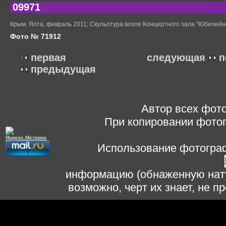
09971
Крым. Ялта, февраль 2011; Скульптура возле Концертного зала "Юбилей
Фото № 71912
первая
следующая
п
предыдущая
Автор всех фото
При копировании фотог
Использование фотограф
информацию (обнаженную нату
возможно, черт их знает, не 