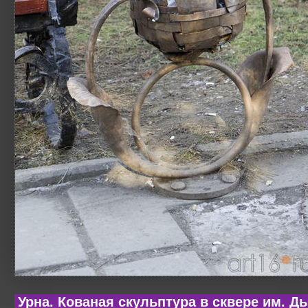
Урна. Кованая скульптура в сквере им. Д