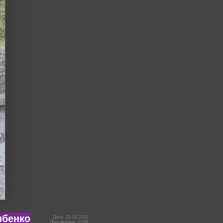
ыбенко
Дата: 15.02.2011
Просмотров: 2148