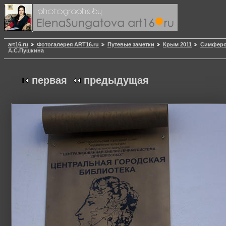
art16.ru
Фотогалерея ART16.ru
Путевые заметки
Крым 2011
Симферо
А.С.Пушкина
первая
предыдущая