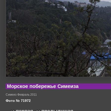
Морское побережье Симеиза
Симеиз Февраль 2011
Фото № 71972