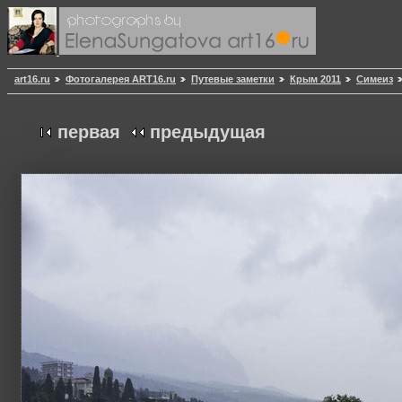
art16.ru
Фотогалерея ART16.ru
Путевые заметки
Крым 2011
Симеиз
первая
предыдущая