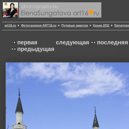
art16.ru
Фотогалерея ART16.ru
Путевые заметки
Крым 2011
Евпатор
первая
следующая
последняя
предыдущая