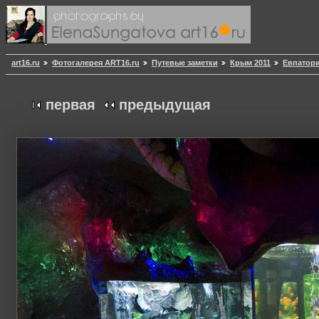
art16.ru
Фотогалерея ART16.ru
Путевые заметки
Крым 2011
Евпатор
первая
предыдущая