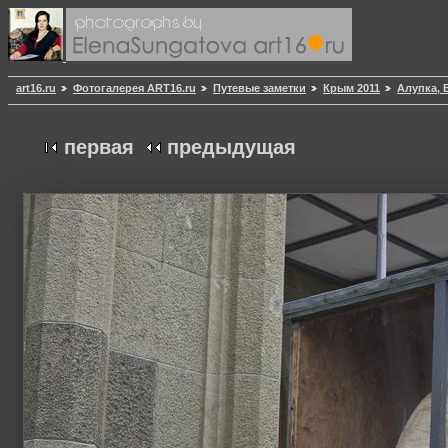
art16.ru
Фотогалерея ART16.ru
Путевые заметки
Крым 2011
Алупка,
первая
предыдущая