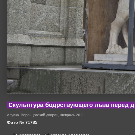
Скульптура бодрствующего льва перед 
Алупка. Воронцовский дворец. Февраль 2011
Фото № 71785