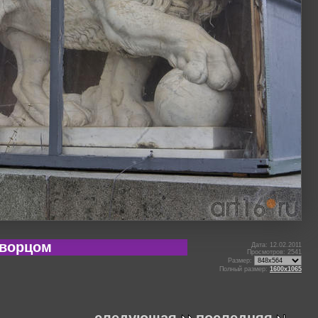
дворцом
Дата: 12.02.2011
Просмотров: 2541
Размер:
Полный размер:
1600x1065