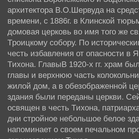
архитектора В.О.Шервуда на средст
времени, с 1886г. в Клинской тюрь
домовая церковь во имя того же с
Троицкому собору. По исторически
честь избавления от опасности в Я
Тихона. ГлавыВ 1920-х гг. храм бы
главы и верхнюю часть колокольн
жилой дом, а в обезображенной цер
здания были переданы церкви. Се
освящен в честь Тихона, патриарх
дни стройное небольшое белое зда
напоминает о своем печальном пр