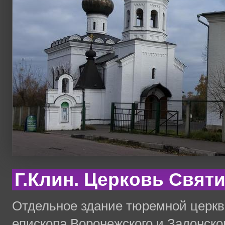
Г.Клин. Церковь Свят
Отдельное здание тюремной церкв
епископа Воронежского и Задонског