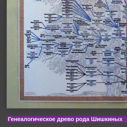
Генеалогическое древо рода Шишкиных