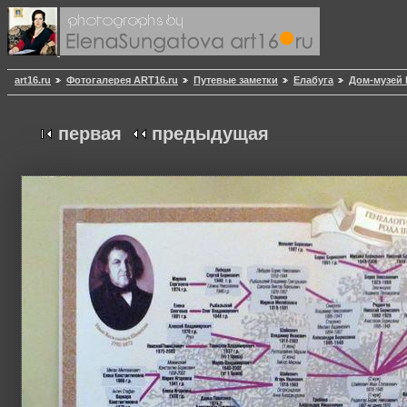
art16.ru
Фотогалерея ART16.ru
Путевые заметки
Елабуга
Дом-музей
первая
предыдущая