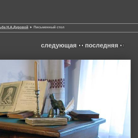
ьба Н.А.Дуровой
Письменный стол
следующая
последняя