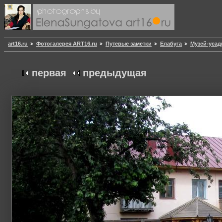
art16.ru
Фотогалерея ART16.ru
Путевые заметки
Елабуга
Музей-усад
первая
предыдущая