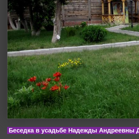
Беседка в усадьбе Надежды Андреевны 