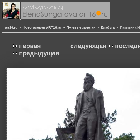
art16.ru
Фотогалерея ART16.ru
Путевые заметки
Елабуга
Памятник 
первая
следующая
послед
предыдущая