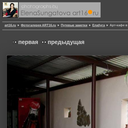
art16.ru
Фотогалерея ART16.ru
Путевые заметки
Елабуга
Арт-кафе в
первая
предыдущая