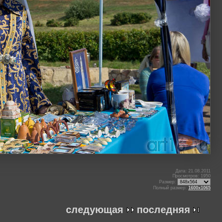
Дата: 21.08.2011
Просмотров: 1950
Размер:
Полный размер:
1600x1065
следующая
последняя