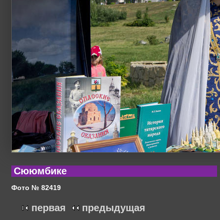
Сююмбике
Фото № 82419
первая
предыдущая