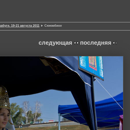
буге. 19-21 августа 2011
Сююмбике
следующая
последняя