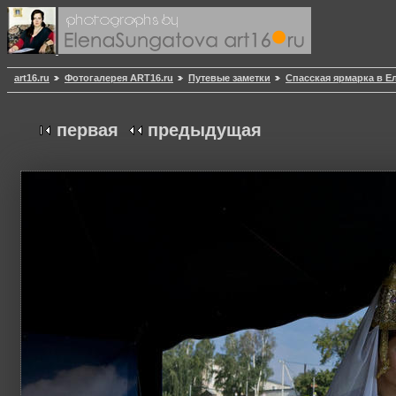
art16.ru
Фотогалерея ART16.ru
Путевые заметки
Спасская ярмарка в Ела
первая
предыдущая