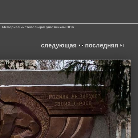
Мемориал чистопольцам участникам ВОв
следующая
последняя