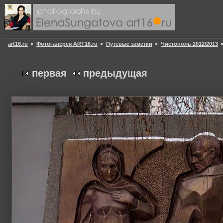
art16.ru
Фотогалерея ART16.ru
Путевые заметки
Чистополь 2012/2013
первая
предыдущая