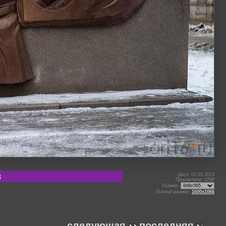
в
Дата: 05.01.2013
Просмотров: 2290
Размер:
Полный размер:
1600x1066
следующая
последняя