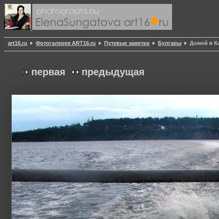
art16.ru
Фотогалерея ART16.ru
Путевые заметки
Булгары
Домой в К
первая
предыдущая