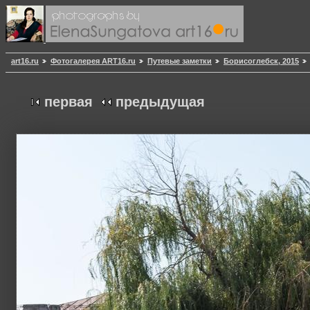
art16.ru
Фотогалерея ART16.ru
Путевые заметки
Борисоглебск, 2015
первая
предыдущая