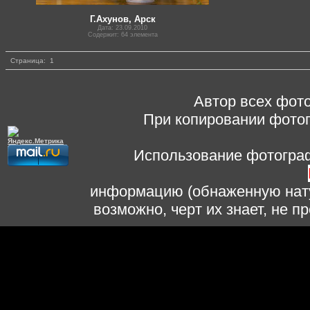
Г.Ахунов, Арск
Дата: 23.09.2010
Содержит: 64 элемента
Страница:
1
Автор всех фото
При копировании фотог
Использование фотограф
информацию (обнаженную нату
возможно, черт их знает, не 