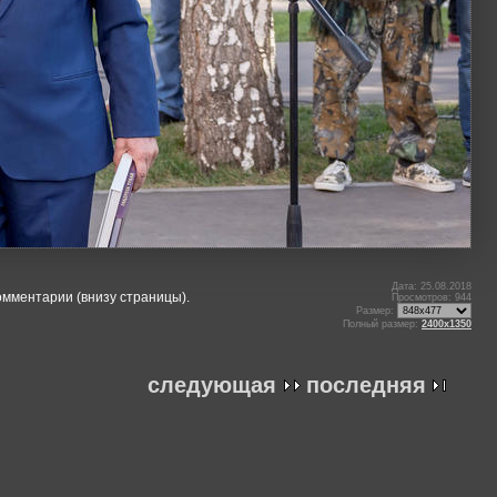
Дата: 25.08.2018
омментарии (внизу страницы).
Просмотров: 944
Размер:
Полный размер:
2400x1350
следующая
последняя