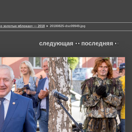
 о золотых яблоках» — 2018
20180825-dsc09949.jpg
следующая
последняя