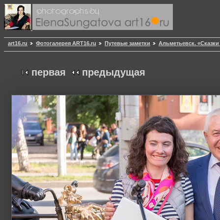
art16.ru
Фотогалерея ART16.ru
Путевые заметки
Альметьевск. «Сказки
первая
предыдущая