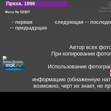
Пряха. 1996
Д
Пр
Размер:
Фото № 52307
Полный раз
первая
следующая
последн
предыдущая
Автор всех фото
При копировании фотог
Использование фотограф
информацию (обнаженную нату
возможно, черт их знает, не 