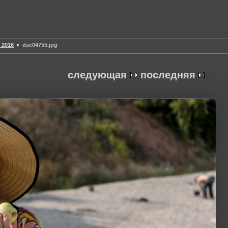
 2016
dsc04755.jpg
следующая
последняя