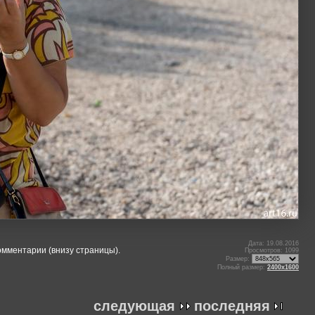
Дата: 19.08.2016
омментарии (внизу страницы).
Просмотров: 1099
Размер:
Полный размер:
2400x1600
следующая
последняя