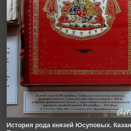
История рода князей Юсуповых. Казан