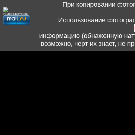
При копировании фотог
Использование фотограф
информацию (обнаженную нату
возможно, черт их знает, не 