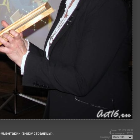
Дата: 31.03.2008
омментарии (внизу страницы).
Просмотров: 2203
Размер: