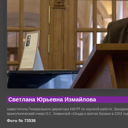
Светлана Юрьевна Измайлова
заместитель Генерального директора НМ РТ по научной работе; Заседан
археологический очерк О.С. Хованской «Осада и взятие Казани в 1552 год
Фото № 73536