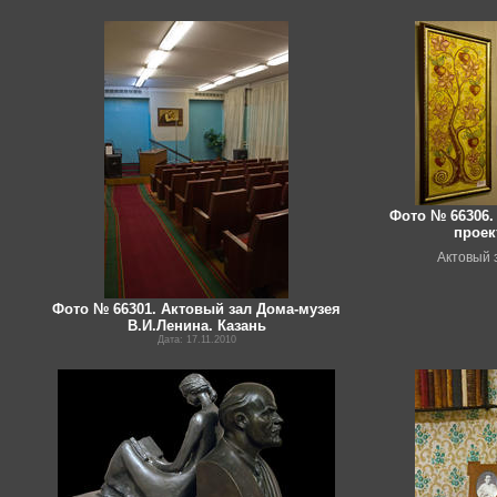
Фото № 66306.
проек
Актовый 
Фото № 66301. Актовый зал Дома-музея
В.И.Ленина. Казань
Дата: 17.11.2010