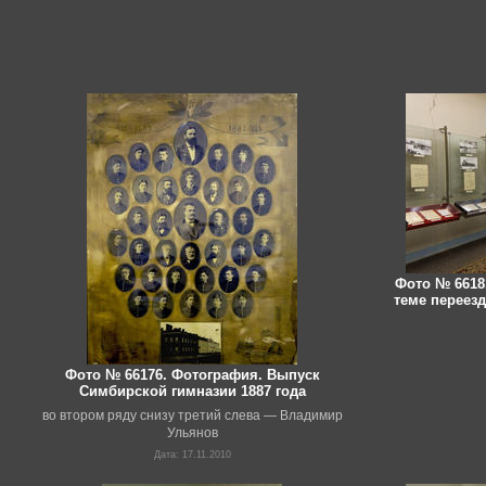
Фото № 6618
теме переез
Фото № 66176. Фотография. Выпуск
Симбирской гимназии 1887 года
во втором ряду снизу третий слева — Владимир
Ульянов
Дата: 17.11.2010