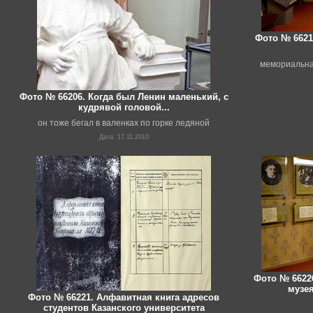
Фото № 6621
мемориальна
Фото № 66206. Когда был Ленин маленький, с
кудрявой головой...
он тоже бегал в валенках по горке ледяной
Дата: 17.11.2010
Фото № 6622
музея
Фото № 66221. Алфавитная книга адресов
студентов Казанского университета