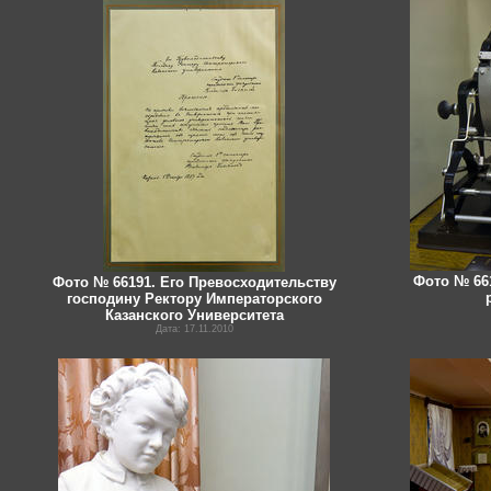
Фото № 661
Фото № 66191. Его Превосходительству
господину Ректору Императорского
Казанского Университета
Дата: 17.11.2010