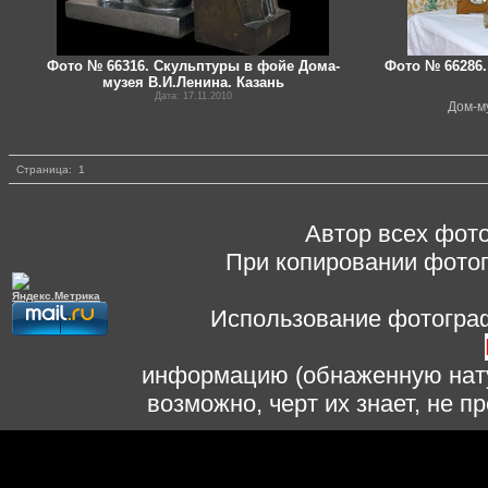
Фото № 66316. Скульптуры в фойе Дома-
Фото № 66286.
музея В.И.Ленина. Казань
Дата: 17.11.2010
Дом-м
Страница:
1
Автор всех фото
При копировании фотог
Использование фотограф
информацию (обнаженную нату
возможно, черт их знает, не 