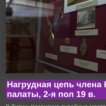
Нагрудная цепь члена 
палаты, 2-я пол 19 в.