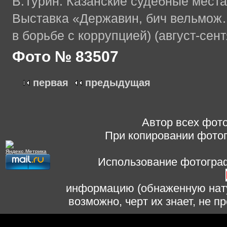
В.Турин. Казанские судебные места
Выставка «Державин, бич вельмож…
в борьбе с коррупцией) (август-сен
Фото № 83507
первая
предыдущая
Автор всех фото
При копировании фотог
Использование фотограф
информацию (обнаженную нату
возможно, черт их знает, не 