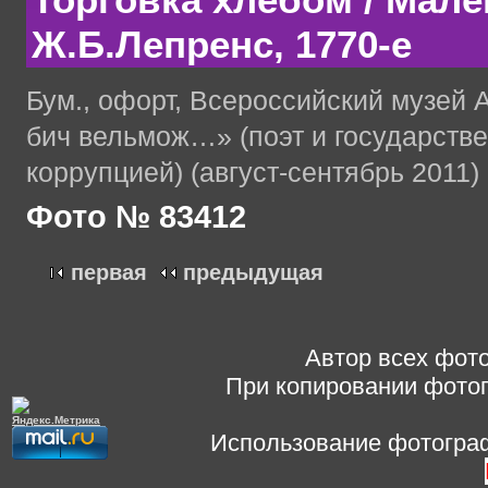
Торговка хлебом / Мале
Ж.Б.Лепренс, 1770-е
Бум., офорт, Всероссийский музей 
бич вельмож…» (поэт и государстве
коррупцией) (август-сентябрь 2011)
Фото № 83412
первая
предыдущая
Автор всех фото
При копировании фотог
Использование фотограф