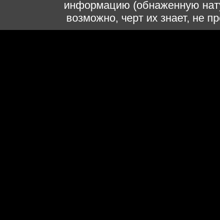
информацию (обнаженную нату
возможно, черт их знает, не 