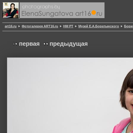
art16.ru
Фотогалерея ART16.ru
НМ РТ
Музей Е.А.Боратынского
Бори
первая
предыдущая