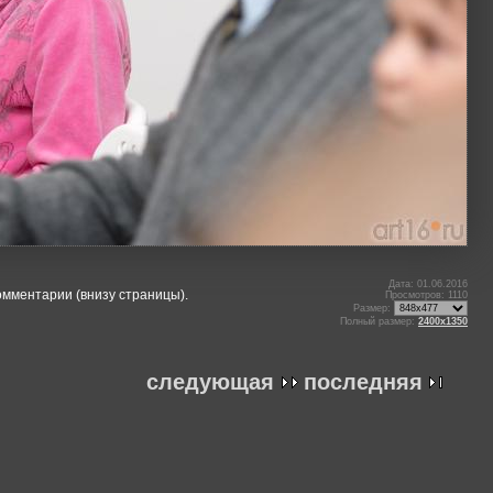
Дата: 01.06.2016
омментарии (внизу страницы).
Просмотров: 1110
Размер:
Полный размер:
2400x1350
следующая
последняя