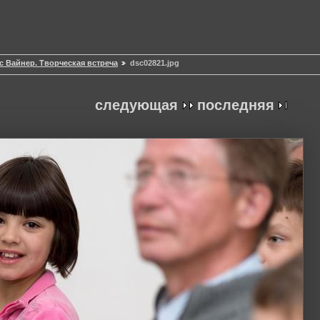
с Вайнер. Творческая встреча
dsc02821.jpg
следующая
последняя