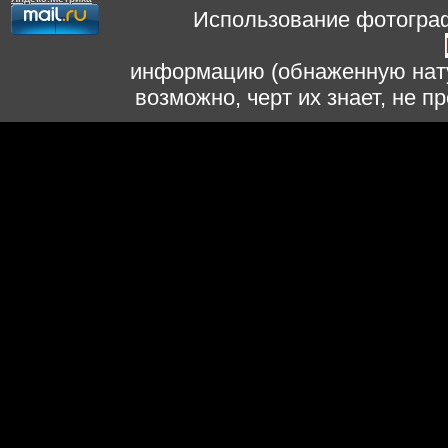
Использование фотограф
информацию (обнаженную нату
возможно, черт их знает, не 