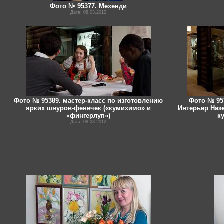
Фото № 95377. Мехенди
Дата: 08.03.2012
Фото № 95389. мастер-класс по изготовлению
Фото № 95
ярких шнуров-фенечек («кумихимо» и
Интерьер Наз
«фингерлуп»)
ку
Дата: 08.03.2012