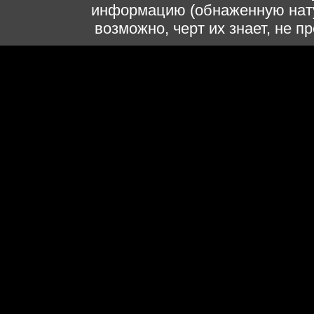
информацию (обнаженную нату
возможно, черт их знает, не 