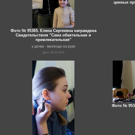
ценных при
Фото № 95365. Елена Сергеевна награждена
Свидетельством "Сама обаятельная и
привлекательная"
у дочки - мехенди на руке
Дата: 08.03.2012
Фото № 953