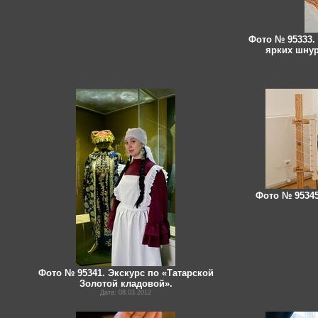
Фото № 95333.
ярких шнур
Фото № 95345
Фото № 95341. Экскурс по «Татарской
Золотой кладовой».
Дата: 08.03.2012