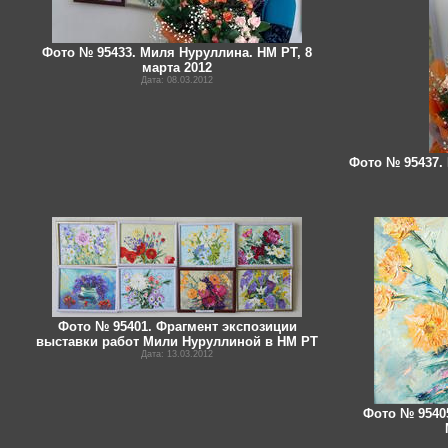
Фото № 95433. Миля Нуруллина. НМ РТ, 8
марта 2012
Дата: 08.03.2012
Фото № 95437. 
Фото № 95401. Фрагмент экспозиции
выставки работ Мили Нуруллиной в НМ РТ
Дата: 13.03.2012
Фото № 95405