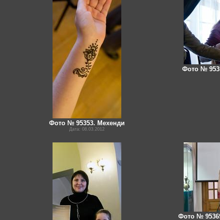
Фото № 953
Фото № 95353. Мехенди
Дата: 08.03.2012
Фото № 9536