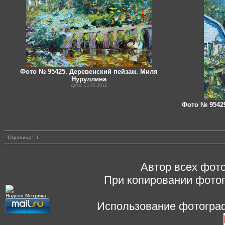
Фото № 95425. Деревенский пейзаж. Миля
Нуруллина
Дата: 13.03.2012
Фото № 9542
Страница:
1
Автор всех фото
При копировании фотог
Использование фотограф