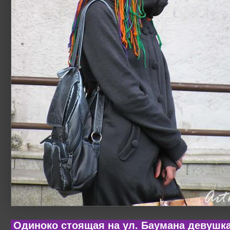
Одиноко стоящая на ул. Баумана девушк